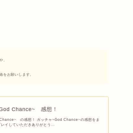
や、
絡をお願いします。
od Chance~ 感想！
Chance~ の感想！ ガッチャ~God Chance~の感想をま
レイしていただきありがとう...