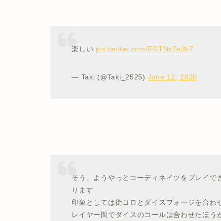
楽しい
pic.twitter.com/FGTNx7e3b7
— Taki (@Taki_2525)
June 12, 2020
そう、ようやっとコーディネイツをプレイで
ります
印象としては街コロとダイスフォージを合わ
レイヤー間でダイスのコールは合わせたほうが