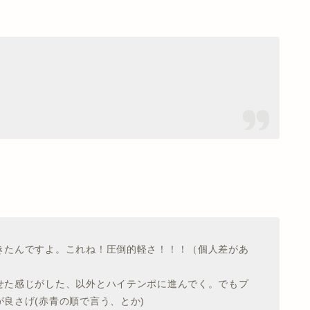
きたんですよ。これね！圧倒的軽さ！！！（個人差があ
せた感じがした、以外とハイテンポに進んでく。でもプ
良さげ(赤青の順で言う、とか)