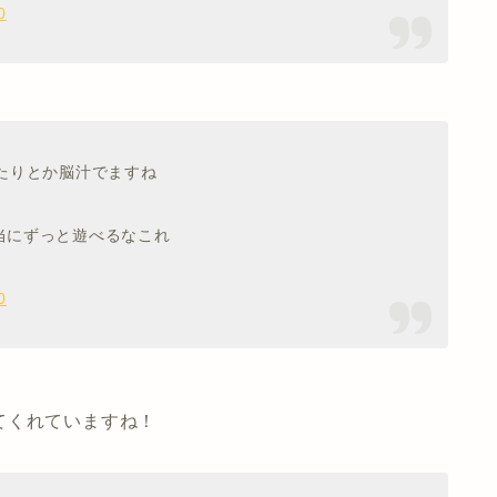
0
たりとか脳汁でますね
当にずっと遊べるなこれ
0
てくれていますね！