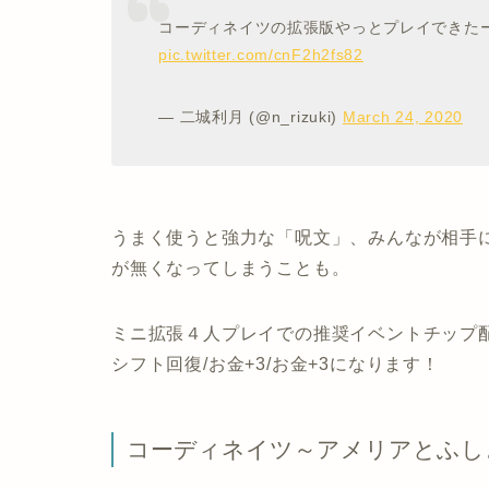
コーディネイツの拡張版やっとプレイできた
pic.twitter.com/cnF2h2fs82
— 二城利月 (@n_rizuki)
March 24, 2020
うまく使うと強力な「呪文」、みんなが相手
が無くなってしまうことも。
ミニ拡張４人プレイでの推奨イベントチップ配置は1/
シフト回復/お金+3/お金+3になります！
コーディネイツ～アメリアとふし