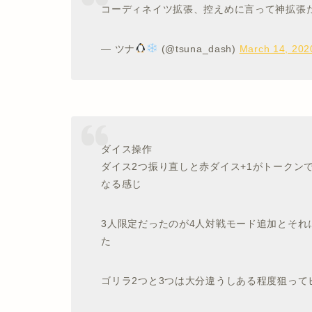
コーディネイツ拡張、控えめに言って神拡張
— ツナ
(@tsuna_dash)
March 14, 202
ダイス操作
ダイス2つ振り直しと赤ダイス+1がトークン
なる感じ
3人限定だったのが4人対戦モード追加とそ
た
ゴリラ2つと3つは大分違うしある程度狙って