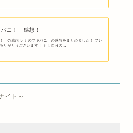
ギパニ！ 感想！
！ の感想 レナのマギパニ！の感想をまとめました！ プレ
ありがとうございます！ もし自分の...
ナイト～