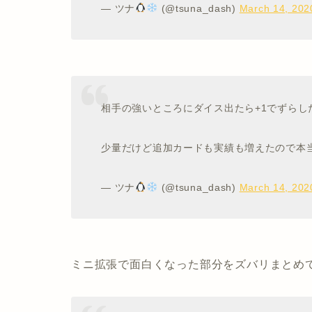
— ツナ
(@tsuna_dash)
March 14, 202
相手の強いところにダイス出たら+1でずらし
少量だけど追加カードも実績も増えたので本
— ツナ
(@tsuna_dash)
March 14, 202
ミニ拡張で面白くなった部分をズバリまとめ