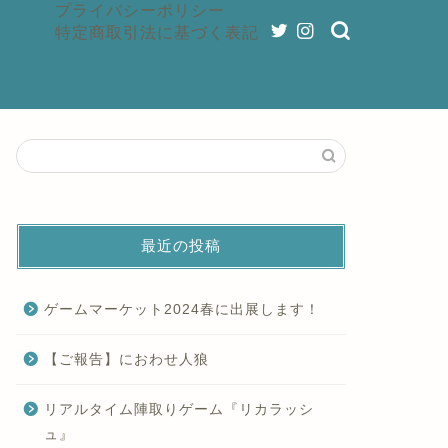
プライバシーポリシー
特定商取引法に基づく表記
最近の投稿
ゲームマーケット2024春に出展します！
【ご報告】におわせ人狼
リアルタイム陣取りゲーム『リカラッシ
ュ』