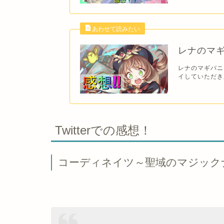
レナのマ
レナのマギパニ
イしていただき
Twitterでの感想！
コーディネイツ～聖域のマジック