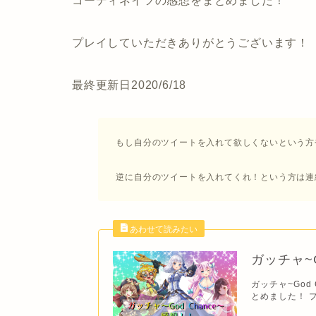
コーディネイツの感想をまとめました！
プレイしていただきありがとうございます！
最終更新日2020/6/18
もし自分のツイートを入れて欲しくないという方
逆に自分のツイートを入れてくれ！という方は連
ガッチャ~G
ガッチャ~God 
とめました！ プ