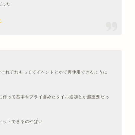
だった
0
でそれぞれもっててイベントとかで再使用できるように
れに伴って基本サプライ含めたタイル追加とか超重要だっ
ヒットできるのやばい