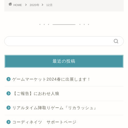
HOME
2020年
12月
最近の投稿
ゲームマーケット2024春に出展します！
【ご報告】におわせ人狼
リアルタイム陣取りゲーム『リカラッシュ』
コーディネイツ サポートページ