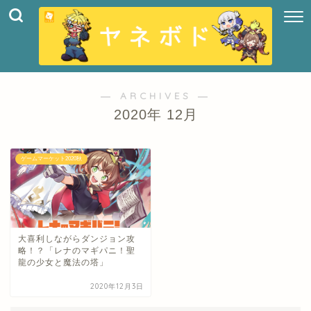
― ARCHIVES ―
2020年 12月
ゲームマーケット2020秋
大喜利しながらダンジョン攻
略！？「レナのマギパニ！聖
龍の少女と魔法の塔」
2020年12月3日